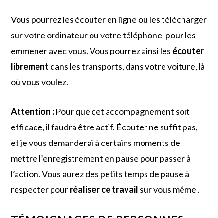
Vous pourrez les écouter en ligne ou les télécharger
sur votre ordinateur ou votre téléphone, pour les
emmener avec vous. Vous pourrez ainsi les
écouter
librement
dans les transports, dans votre voiture, là
où vous voulez.
Attention :
Pour que cet accompagnement soit
efficace, il faudra être actif. Écouter ne suffit pas,
et je vous demanderai à certains moments de
mettre l’enregistrement en pause pour passer à
l’action. Vous aurez des petits temps de pause à
respecter pour
réaliser ce travail
sur vous même .