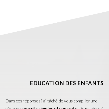
EDUCATION DES ENFANTS
Dans ces réponses j’ai tâché de vous compiler une
série de
conseils simples et concrets
. De manière à