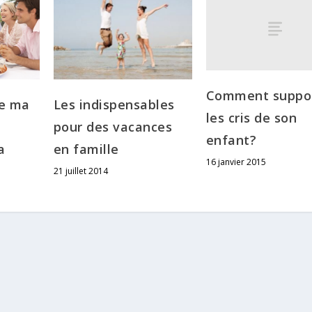
Comment suppo
Les indispensables
ue ma
les cris de son
pour des vacances
enfant?
en famille
a
16 janvier 2015
21 juillet 2014