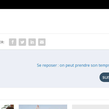
ER:
Se reposer : on peut prendre son temp
SU