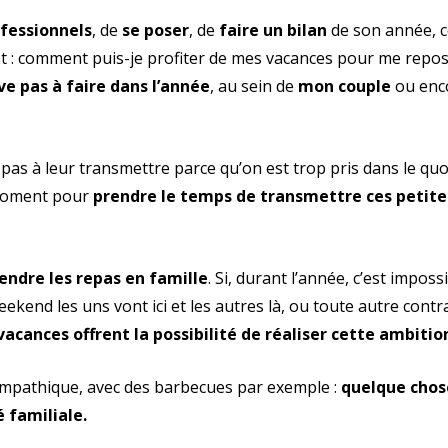
ofessionnels
, de
se poser
, de
faire un bilan
de son année, c
est : comment puis-je profiter de mes vacances pour me repos
ve pas à faire dans l’année
, au sein de
mon couple
ou enc
pas à leur transmettre parce qu’on est trop pris dans le quo
 moment pour
prendre le temps de transmettre ces petite
endre les repas en famille
. Si, durant l’année, c’est imposs
eekend les uns vont ici et les autres là, ou toute autre contr
vacances offrent la possibilité de réaliser cette ambitio
sympathique, avec des barbecues par exemple :
quelque chos
é familiale.