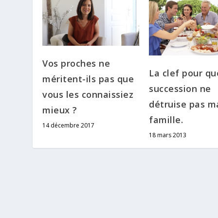
Vos proches ne
La clef pour q
méritent-ils pas que
succession ne
vous les connaissiez
détruise pas m
mieux ?
famille.
14 décembre 2017
18 mars 2013