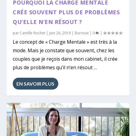
POURQUOI LA CHARGE MENTALE
CRÉE SOUVENT PLUS DE PROBLÈMES
QU’ELLE N’EN RÉSOUT ?
par
Camille Rochet
|
Juin 26, 2019
|
Burnout
|
0
|
Le concept de « Charge Mentale » est très à la
mode. Mais je constate que souvent, chez les
couples que je reçois dans mon cabinet, il crée
plus de problèmes qu’il n’en résout …
EN SAVOIR PLUS