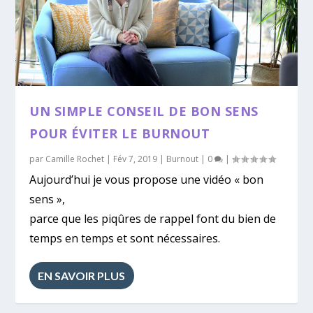
UN SIMPLE CONSEIL DE BON SENS
POUR ÉVITER LE BURNOUT
par
Camille Rochet
|
Fév 7, 2019
|
Burnout
|
0
|
Aujourd’hui je vous propose une vidéo « bon
sens »,
parce que les piqûres de rappel font du bien de
temps en temps et sont nécessaires.
EN SAVOIR PLUS