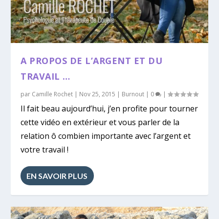
A PROPOS DE L’ARGENT ET DU
TRAVAIL …
par
Camille Rochet
|
Nov 25, 2015
|
Burnout
|
0
|
Il fait beau aujourd’hui, j’en profite pour tourner
cette vidéo en extérieur et vous parler de la
relation ô combien importante avec l’argent et
votre travail !
EN SAVOIR PLUS