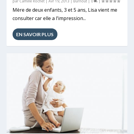
par
Camille Rochet
|
Avr 19, 2013
|
Burnout
|
0
|
Mère de deux enfants, 3 et 5 ans, Lisa vient me
consulter car elle a l’impression...
EN SAVOIR PLUS