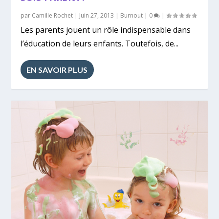
par
Camille Rochet
|
Juin 27, 2013
|
Burnout
|
0
|
Les parents jouent un rôle indispensable dans
l’éducation de leurs enfants. Toutefois, de...
EN SAVOIR PLUS