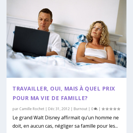
TRAVAILLER, OUI, MAIS À QUEL PRIX
POUR MA VIE DE FAMILLE?
par
Camille Rochet
|
Déc 31, 2012
|
Burnout
|
0
|
Le grand Walt Disney affirmait qu’un homme ne
doit, en aucun cas, négliger sa famille pour les...