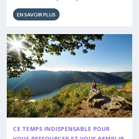
EN SAVOIR PLUS
CE TEMPS INDISPENSABLE POUR
VOUS RESSOURCER ET VOUS REMPLIR