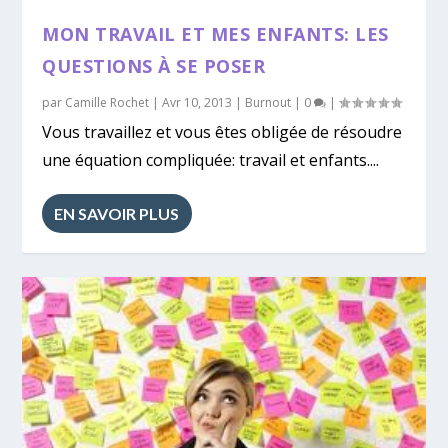
MON TRAVAIL ET MES ENFANTS: LES
QUESTIONS À SE POSER
par
Camille Rochet
|
Avr 10, 2013
|
Burnout
|
0
|
Vous travaillez et vous êtes obligée de résoudre
une équation compliquée: travail et enfants....
EN SAVOIR PLUS