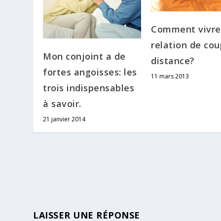
Comment vivre
relation de cou
Mon conjoint a de
distance?
fortes angoisses: les
11 mars 2013
trois indispensables
à savoir.
21 janvier 2014
LAISSER UNE RÉPONSE