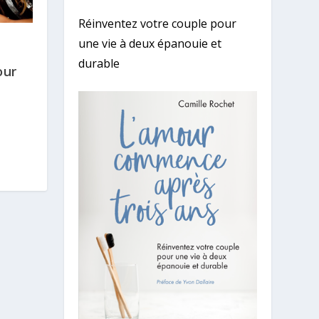
Réinventez votre couple pour
une vie à deux épanouie et
s
durable
our