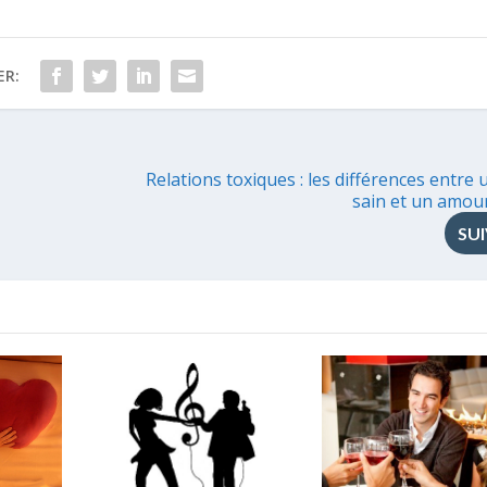
ER:
Relations toxiques : les différences entre
sain et un amou
SU