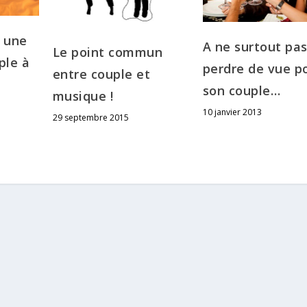
 une
A ne surtout pa
Le point commun
ple à
perdre de vue p
entre couple et
son couple…
musique !
10 janvier 2013
29 septembre 2015