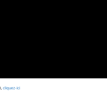
é,
cliquez-ici