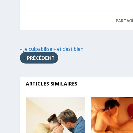
PARTAG
« Je culpabilise » et c’est bien !
PRÉCÉDENT
ARTICLES SIMILAIRES