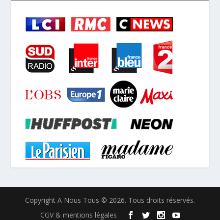
Copyright A Nous Tous © 2026. Tous droits réservés.
CGV & mentions légales