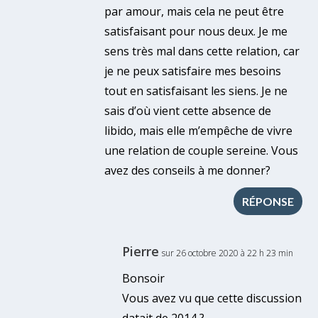
par amour, mais cela ne peut être
satisfaisant pour nous deux. Je me
sens très mal dans cette relation, car
je ne peux satisfaire mes besoins
tout en satisfaisant les siens. Je ne
sais d’où vient cette absence de
libido, mais elle m’empêche de vivre
une relation de couple sereine. Vous
avez des conseils à me donner?
RÉPONSE
Pierre
sur 26 octobre 2020 à 22 h 23 min
Bonsoir
Vous avez vu que cette discussion
datait de 2014 ?