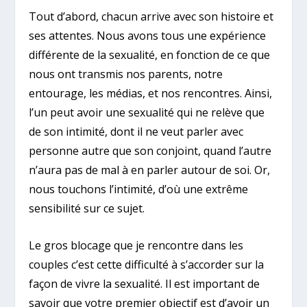
Tout d’abord, chacun arrive avec son histoire et
ses attentes. Nous avons tous une expérience
différente de la sexualité, en fonction de ce que
nous ont transmis nos parents, notre
entourage, les médias, et nos rencontres. Ainsi,
l’un peut avoir une sexualité qui ne relève que
de son intimité, dont il ne veut parler avec
personne autre que son conjoint, quand l’autre
n’aura pas de mal à en parler autour de soi. Or,
nous touchons l’intimité, d’où une extrême
sensibilité sur ce sujet.
Le gros blocage que je rencontre dans les
couples c’est cette difficulté à s’accorder sur la
façon de vivre la sexualité. Il est important de
savoir que votre premier objectif est d’avoir un