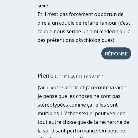
sexe.
Et il n’est pas forcément opportun de
dire à un couple de refaire l’amour (c’est
ce que nous serine un ami médecin qui a
des prétentions pŝychiologiques)
RÉPONSE
Pierre
sur 7 mai 2014 à 19 h 37 min
J’ai lu votre article et j’ai écouté la vidéo.
Je pense que les choses ne sont pas
stéréotypées comme ça : elles sont
multiples. L’échec sexuel peut venir de
tout autre chose que de la recherche de
la soi-disant performance. On peut ne