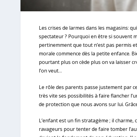
Les crises de larmes dans les magasins: qu
spectateur ? Pourquoi en être si souvent ma
pertinemment que tout n’est pas permis et t
morale commence dès la petite enfance. Bi
pourtant plus on cède plus on va laisser cro
l’on veut…
Le rôle des parents passe justement par c
très vite ses possibilités à faire flancher l’
de protection que nous avons sur lui. Grâce a
L’enfant est un fin stratagème ; il charme, 
ravageurs pour tenter de faire tomber l’au