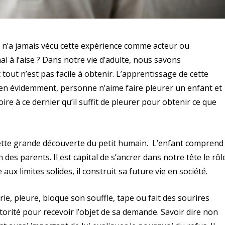
i n’a jamais vécu cette expérience comme acteur ou
l à l’aise ? Dans notre vie d’adulte, nous savons
out n’est pas facile à obtenir. L’apprentissage de cette
en évidemment, personne n’aime faire pleurer un enfant et
ire à ce dernier qu’il suffit de pleurer pour obtenir ce que
ette grande découverte du petit humain. L’enfant comprend
un des parents. Il est capital de s’ancrer dans notre tête le rôl
ux limites solides, il construit sa future vie en société.
crie, pleure, bloque son souffle, tape ou fait des sourires
torité pour recevoir l’objet de sa demande. Savoir dire non