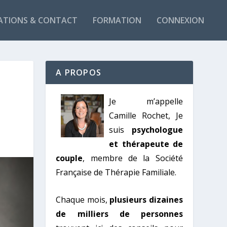
ATIONS & CONTACT
FORMATION
CONNEXION
A PROPOS
Je m’appelle
Camille Rochet, Je
suis
psychologue
et thérapeute de
couple
, membre de la Société
Française de Thérapie Familiale.
Chaque mois,
plusieurs dizaines
de milliers de personnes