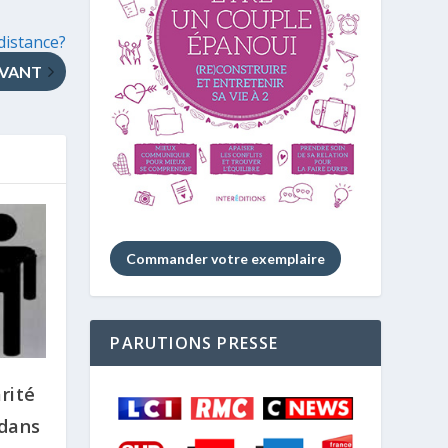
distance?
IVANT
Commander votre exemplaire
PARUTIONS PRESSE
rité
dans