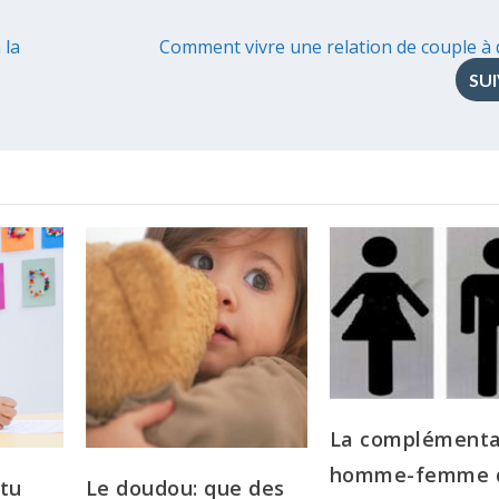
 la
Comment vivre une relation de couple à 
SU
La complémenta
homme-femme 
 tu
Le doudou: que des