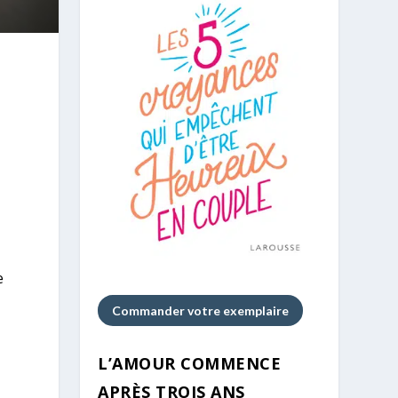
e
Commander votre exemplaire
L’AMOUR COMMENCE
APRÈS TROIS ANS