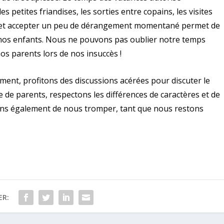
es petites friandises, les sorties entre copains, les visites
nes et accepter un peu de dérangement momentané permet de
 nos enfants. Nous ne pouvons pas oublier notre temps
os parents lors de nos insuccès !
ment, profitons des discussions acérées pour discuter le
 de parents, respectons les différences de caractères et de
ns également de nous tromper, tant que nous restons
ER: