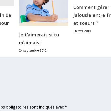
Comment gérer 
jalousie entre f
in de
et soeurs ?
pour
16 avril 2015
Je t’aimerais si tu
m’aimais!
24 septembre 2012
ps obligatoires sont indiqués avec
*