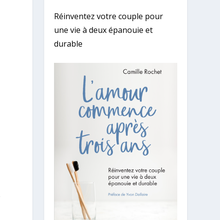
Réinventez votre couple pour
une vie à deux épanouie et
durable
é