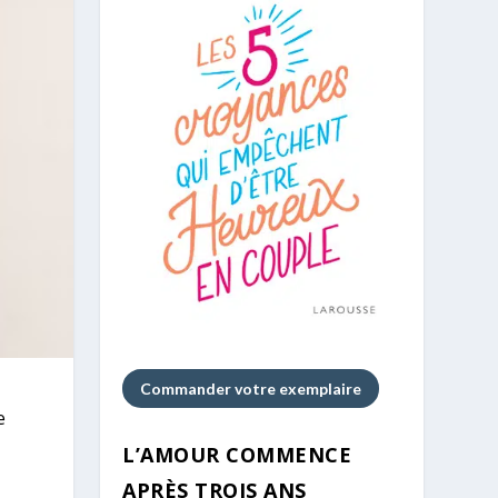
Commander votre exemplaire
e
L’AMOUR COMMENCE
APRÈS TROIS ANS