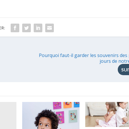
ER:
Pourquoi faut-il garder les souvenirs des
jours de notr
SU