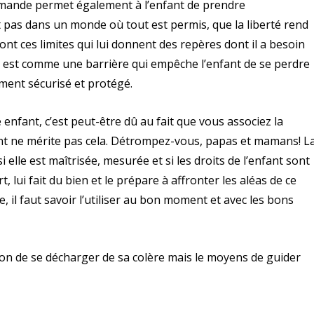
imande permet également à l’enfant de prendre
 pas dans un monde où tout est permis, que la liberté rend
sont ces limites qui lui donnent des repères dont il a besoin
e est comme une barrière qui empêche l’enfant de se perdre
mment sécurisé et protégé.
enfant, c’est peut-être dû au fait que vous associez la
ant ne mérite pas cela. Détrompez-vous, papas et mamans! L
i elle est maîtrisée, mesurée et si les droits de l’enfant sont
t, lui fait du bien et le prépare à affronter les aléas de ce
, il faut savoir l’utiliser au bon moment et avec les bons
çon de se décharger de sa colère mais le moyens de guider