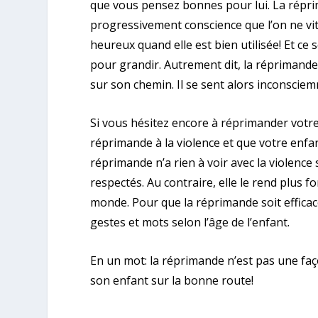
que vous pensez bonnes pour lui. La répr
progressivement conscience que l’on ne vit
heureux quand elle est bien utilisée! Et ce 
pour grandir. Autrement dit, la réprimand
sur son chemin. Il se sent alors inconscie
Si vous hésitez encore à réprimander votre 
réprimande à la violence et que votre enf
réprimande n’a rien à voir avec la violence s
respectés. Au contraire, elle le rend plus for
monde. Pour que la réprimande soit efficace
gestes et mots selon l’âge de l’enfant.
En un mot: la réprimande n’est pas une fa
son enfant sur la bonne route!