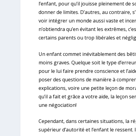
l’enfant, pour qu’il jouisse pleinement de 
donner de limites. D’autres, au contraire, s
voir intégrer un monde aussi vaste et incert
n’obtiendra qu’en évitant les extrêmes, c’es
certains parents ou trop libérales et négli
Un enfant commet inévitablement des bêtis
moins graves. Quelque soit le type d’erreur 
pour le lui faire prendre conscience et l’ai
poser des questions de manière à comprend
explications, voire une petite leçon de moral
qu’il a fait et grâce a votre aide, la leçon 
une négociation!
Cependant, dans certaines situations, la r
supérieur d’autorité et l’enfant le ressent. I