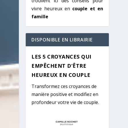
trouvent ici des conseils pour
vivre heureux en
couple et en
famille
DISPONIBLE EN LIBRAIRIE
LES 5 CROYANCES QUI
EMPÊCHENT D’ÊTRE
HEUREUX EN COUPLE
Transformez ces croyances de
manière positive et modifiez en
profondeur votre vie de couple.