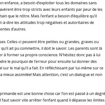
son enfance, a besoin d’exploiter tous les domaines sans
’avèrent être trop stricts avec leurs enfants par peur de les
ain que le nôtre. Mais l’enfant a besoin d’équilibre qu’il
t-à-dire les attitudes trop négatives et autoritaires de
gentes d’autres.
es. Celles-ci peuvent être petites ou grandes, graves ou
qu’il ait pu commettre, il doit le savoir. Les parents sont là
der à former sa propre conscience. N’hésitez donc pas à lui
re le pourquoi de l’erreur pour ensuite lui donner des
 sur le mal qu’il a fait. En réfléchissant par lui-même sur ce
sera mieux assimilée! Mais attention, c’est un dialogue et non
éprimande est une bonne chose car l’on est passé à un degr
l faut savoir vite arrêter l’enfant quand il dépasse les limites