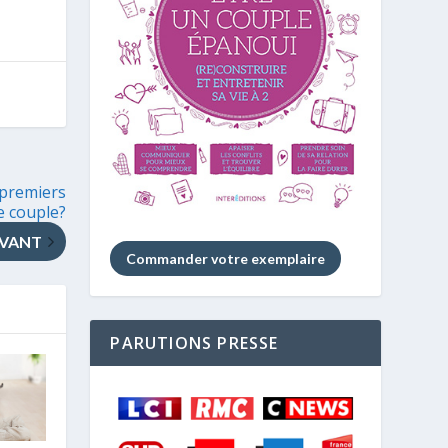
 premiers
e couple?
IVANT
Commander votre exemplaire
PARUTIONS PRESSE