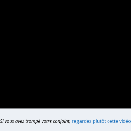
Si vous avez trompé votre conjoint,
regardez plutôt cette vidéo