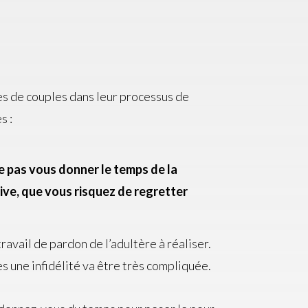
s de couples dans leur processus de
s :
ne pas vous donner le temps de la
tive, que vous risquez de regretter
ravail de pardon de l’adultère à réaliser.
s une infidélité va être très compliquée.