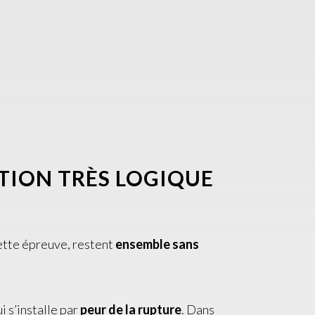
CTION TRÈS LOGIQUE
ette épreuve, restent
ensemble sans
i s’installe par
peur de la rupture
. Dans