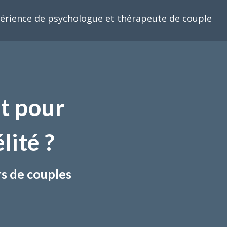
érience de psychologue et thérapeute de couple
t pour
lité ?
rs de couples