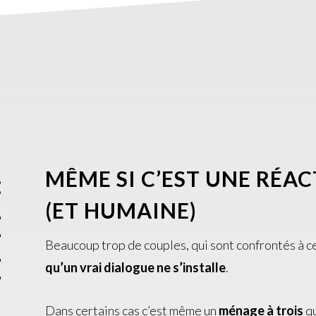
MÊME SI C’EST UNE RÉA
:
(ET HUMAINE)
E
Beaucoup trop de couples, qui sont confrontés à c
E
qu’un vrai dialogue ne s’installe
.
Dans certains cas c’est même un
ménage à trois
qu