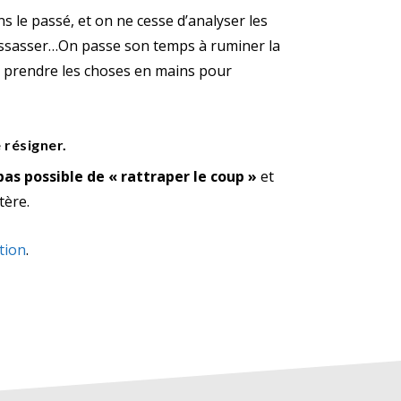
s le passé, et on ne cesse d’analyser les
ressasser…On passe son temps à ruminer la
de prendre les choses en mains pour
 résigner.
as possible de « rattraper le coup »
et
tère.
tion
.