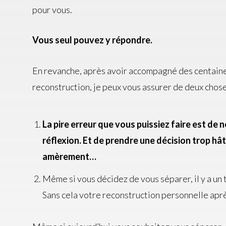
pour vous.
Vous seul pouvez y répondre.
En revanche, après avoir accompagné des centaine
reconstruction, je peux vous assurer de deux chose
La pire erreur que vous puissiez faire est de 
réflexion. Et de prendre une décision trop hâ
amèrement…
Même si vous décidez de vous séparer, il y a un t
Sans cela votre reconstruction personnelle aprè