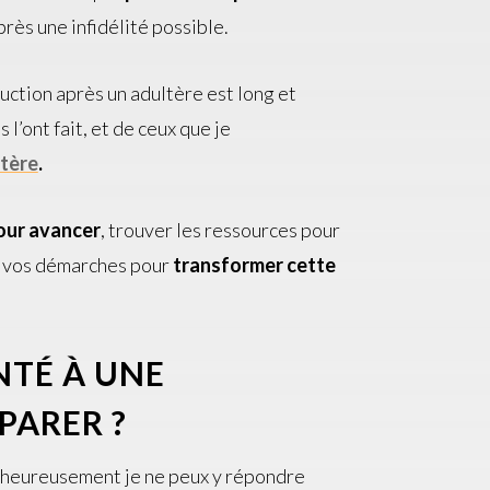
près une infidélité possible.
ruction après un adultère est long et
l’ont fait, et de ceux que je
ltère
.
our avancer
, trouver les ressources pour
s vos démarches pour
transformer cette
TÉ À UNE
ÉPARER ?
alheureusement je ne peux y répondre