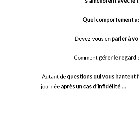
s’améliorent avec le 
Quel comportement
a
Devez-vous en
parler à vo
Comment
gérer le regard
Autant de
questions qui vous hantent
l
journée
après un cas d’infidélité….