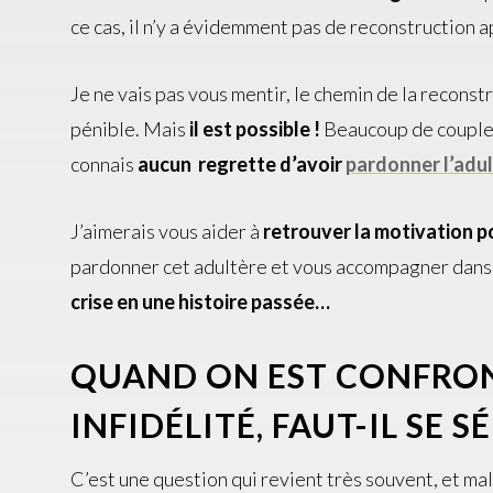
ce cas, il n’y a évidemment pas de reconstruction a
Je ne vais pas vous mentir, le chemin de la reconst
pénible. Mais
il est possible !
Beaucoup de couples 
connais
aucun regrette d’avoir
pardonner l’adu
J’aimerais vous aider à
retrouver la motivation p
pardonner cet adultère et vous accompagner dan
crise en une histoire passée…
QUAND ON EST CONFRON
INFIDÉLITÉ, FAUT-IL SE S
C’est une question qui revient très souvent, et m