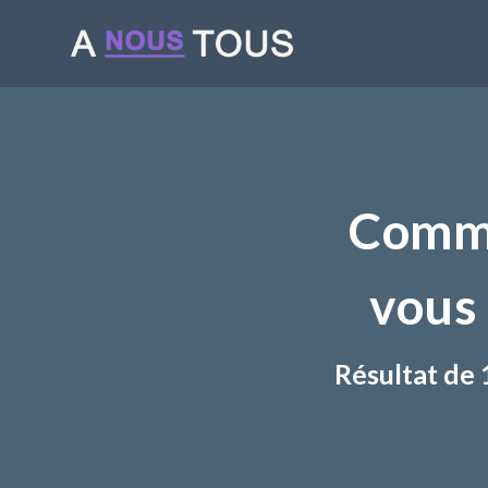
Comme
vous 
Résultat de 