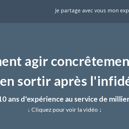
Je partage avec vous mon exp
nt agir concrêtemen
en sortir après l'infidé
10 ans d'expérience au service de millie
↓ Cliquez pour voir la vidéo ↓