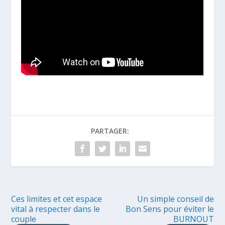
PARTAGER:
Ces limites et cet espace
Un simple conseil de
vital à respecter dans le
Bon Sens pour éviter le
couple
BURNOUT