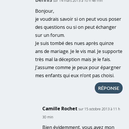
sur 14 mars 2013 à 10 h 48 min
Bonjour,
je voudrais savoir si on peut vous poser
des questions ou si on peut échanger
sur un forum.
Je suis tombé des nues après quinze
ans de mariage. Je le vis mal. Je supporte
très mal la déception mais je le fais.
J’assume comme je peux pour épargner
mes enfants qui eux n’ont pas choisi.
RÉPONSE
Camille Rochet
sur 15 octobre 2013 à 11 h
30 min
Bien évidemment, vous avez mon