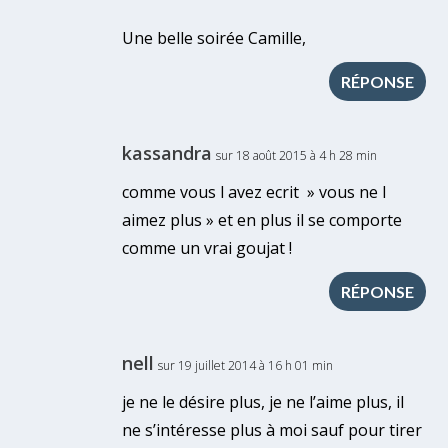
Une belle soirée Camille,
RÉPONSE
kassandra
sur 18 août 2015 à 4 h 28 min
comme vous l avez ecrit » vous ne l
aimez plus » et en plus il se comporte
comme un vrai goujat !
RÉPONSE
nell
sur 19 juillet 2014 à 16 h 01 min
je ne le désire plus, je ne l’aime plus, il
ne s’intéresse plus à moi sauf pour tirer