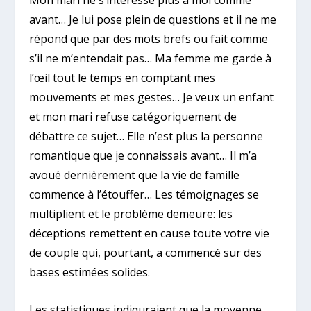
Mon mari ne s’intéresse plus à moi comme
avant… Je lui pose plein de questions et il ne me
répond que par des mots brefs ou fait comme
s’il ne m’entendait pas… Ma femme me garde à
l’œil tout le temps en comptant mes
mouvements et mes gestes… Je veux un enfant
et mon mari refuse catégoriquement de
débattre ce sujet… Elle n’est plus la personne
romantique que je connaissais avant… Il m’a
avoué dernièrement que la vie de famille
commence à l’étouffer… Les témoignages se
multiplient et le problème demeure: les
déceptions remettent en cause toute votre vie
de couple qui, pourtant, a commencé sur des
bases estimées solides.
Les statistiques indiquraient que la moyenne