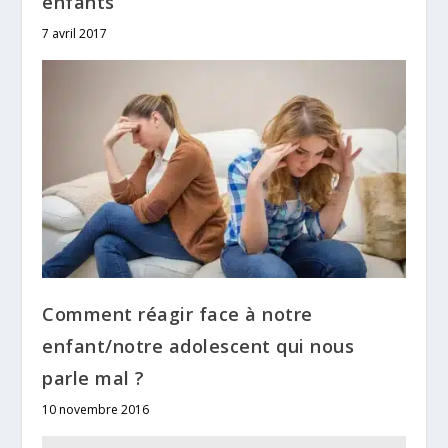
enfants
7 avril 2017
Comment réagir face à notre
enfant/notre adolescent qui nous
parle mal ?
10 novembre 2016