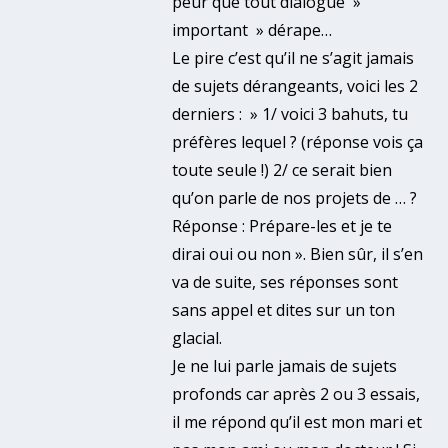
peur que tout dialogue »
important » dérape…
Le pire c’est qu’il ne s’agit jamais
de sujets dérangeants, voici les 2
derniers : » 1/ voici 3 bahuts, tu
préfères lequel ? (réponse vois ça
toute seule !) 2/ ce serait bien
qu’on parle de nos projets de … ?
Réponse : Prépare-les et je te
dirai oui ou non ». Bien sûr, il s’en
va de suite, ses réponses sont
sans appel et dites sur un ton
glacial.
Je ne lui parle jamais de sujets
profonds car après 2 ou 3 essais,
il me répond qu’il est mon mari et