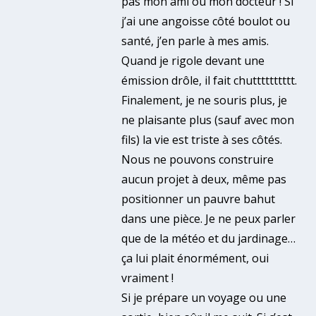
pas mon ami ou mon docteur ! Si
j’ai une angoisse côté boulot ou
santé, j’en parle à mes amis.
Quand je rigole devant une
émission drôle, il fait chutttttttttt.
Finalement, je ne souris plus, je
ne plaisante plus (sauf avec mon
fils) la vie est triste à ses côtés.
Nous ne pouvons construire
aucun projet à deux, même pas
positionner un pauvre bahut
dans une pièce. Je ne peux parler
que de la météo et du jardinage…
ça lui plait énormément, oui
vraiment !
Si je prépare un voyage ou une