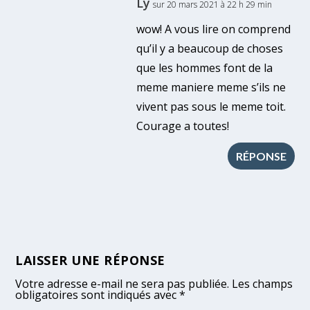
Ly
sur 20 mars 2021 à 22 h 29 min
wow! A vous lire on comprend
qu’il y a beaucoup de choses
que les hommes font de la
meme maniere meme s’ils ne
vivent pas sous le meme toit.
Courage a toutes!
RÉPONSE
LAISSER UNE RÉPONSE
Votre adresse e-mail ne sera pas publiée.
Les champs
obligatoires sont indiqués avec
*