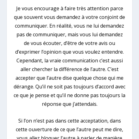
Je vous encourage à faire très attention parce
que souvent vous demandez à votre conjoint de
communiquer. En réalité, vous ne lui demandez
pas de communiquer, mais vous lui demandez
de vous écouter, d’être de votre avis ou
d’exprimer l’opinion que vous voulez entendre.
Cependant, la vraie communication c’est aussi
aller chercher la différence de l’autre. C’est
accepter que l’autre dise quelque chose qui me
dérange. Qu’il ne soit pas toujours d’accord avec
ce que je pense et qu’il ne donne pas toujours la
réponse que j’attendais.
Si l’on n’est pas dans cette acceptation, dans
cette ouverture de ce que l’autre peut me dire,
vous allez bloquer l’autre à parler de manière