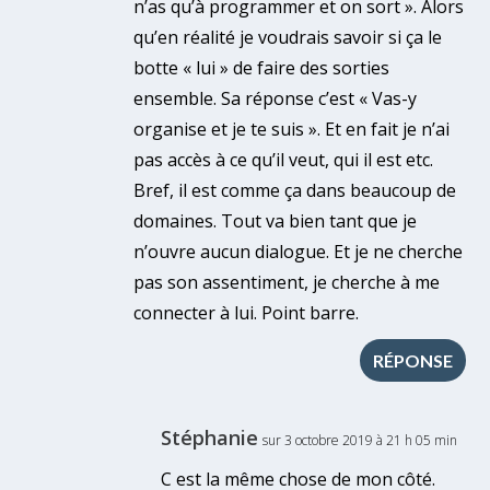
n’as qu’à programmer et on sort ». Alors
qu’en réalité je voudrais savoir si ça le
botte « lui » de faire des sorties
ensemble. Sa réponse c’est « Vas-y
organise et je te suis ». Et en fait je n’ai
pas accès à ce qu’il veut, qui il est etc.
Bref, il est comme ça dans beaucoup de
domaines. Tout va bien tant que je
n’ouvre aucun dialogue. Et je ne cherche
pas son assentiment, je cherche à me
connecter à lui. Point barre.
RÉPONSE
Stéphanie
sur 3 octobre 2019 à 21 h 05 min
C est la même chose de mon côté.