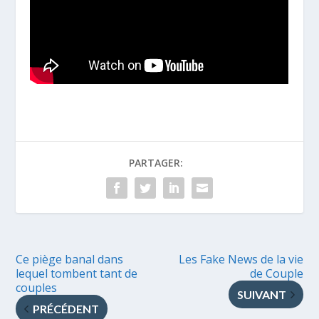
PARTAGER:
Ce piège banal dans
Les Fake News de la vie
lequel tombent tant de
de Couple
couples
SUIVANT
PRÉCÉDENT