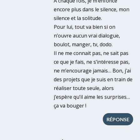
A chaque fois, je m’enfonce
encore plus dans le silence, mon
silence et la solitude.
Pour lui, tout va bien si on
n’ouvre aucun vrai dialogue,
boulot, manger, tv, dodo.
Il ne me connait pas, ne sait pas
ce que je fais, ne s’intéresse pas,
ne m’encourage jamais… Bon, j’ai
des projets que je suis en train de
réaliser toute seule, alors
j’espère qu’il aime les surprises…
ça va bouger !
RÉPONSE