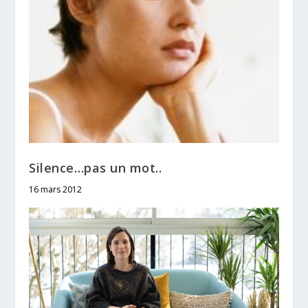
Silence…pas un mot..
16 mars 2012