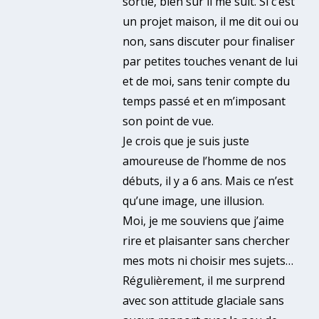
sortie, bien sûr il me suit. Si c’est
un projet maison, il me dit oui ou
non, sans discuter pour finaliser
par petites touches venant de lui
et de moi, sans tenir compte du
temps passé et en m’imposant
son point de vue.
Je crois que je suis juste
amoureuse de l’homme de nos
débuts, il y a 6 ans. Mais ce n’est
qu’une image, une illusion.
Moi, je me souviens que j’aime
rire et plaisanter sans chercher
mes mots ni choisir mes sujets…
Régulièrement, il me surprend
avec son attitude glaciale sans