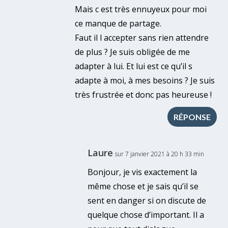
Mais c est très ennuyeux pour moi
ce manque de partage.
Faut il l accepter sans rien attendre
de plus ? Je suis obligée de me
adapter à lui. Et lui est ce qu’il s
adapte à moi, à mes besoins ? Je suis
très frustrée et donc pas heureuse !
RÉPONSE
Laure
sur 7 janvier 2021 à 20 h 33 min
Bonjour, je vis exactement la
même chose et je sais qu’il se
sent en danger si on discute de
quelque chose d’important. Il a